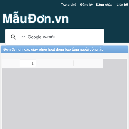
Trang chủ
Đăng ký
Đăng nhập
Liên hệ
Đơn đề nghị cấp giấy phép hoạt động bảo tàng ngoài công lập