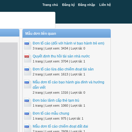
Trang chủ
Đăng ký
Đăng nhập
Liên hệ
Mẫu đơn liên quan
Đơn tố cáo (đối với hành vi bạo hành trẻ em)
3 trang | Lượt xem: 3434 | Lượt tải: 0
Quyết định thu hồi tài sản nhà nước
1 trang | Lượt xem: 3704 | Lượt tải: 1
Đơn tố cáo lừa đảo chiếm đoạt tài sản
2 trang | Lượt xem: 1613 | Lượt tải: 1
Mẫu đơn tố cáo bạo hành gia đình và hướng
dẫn viết
2 trang | Lượt xem: 1316 | Lượt tải: 0
Đơn bảo lãnh cấp thẻ tạm trú
1 trang | Lượt xem: 1060 | Lượt tải: 1
Đơn tố cáo mẫu chung
1 trang | Lượt xem: 975 | Lượt tải: 1
Mẫu đơn tố cáo chiếm đoạt đất đai
2 trang | Lượt xem: 7609 | Lượt tải: 1