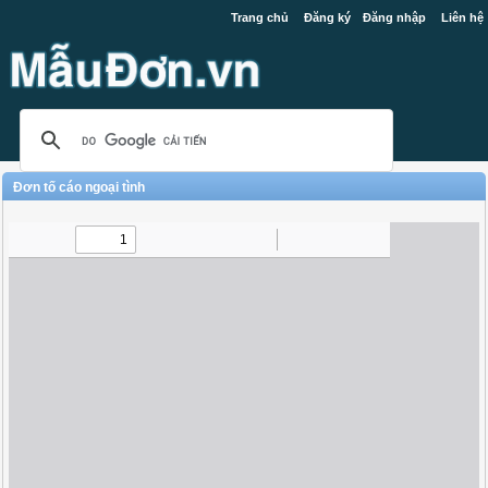
Trang chủ
Đăng ký
Đăng nhập
Liên hệ
Đơn tố cáo ngoại tình