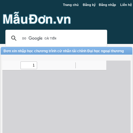
Trang chủ
Đăng ký
Đăng nhập
Liên hệ
Đơn xin nhập học chương trình cử nhân tài chính Đại học ngoại thương