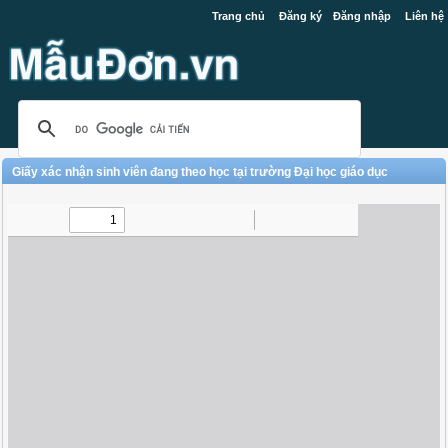
Trang chủ
Đăng ký
Đăng nhập
Liên hệ
Giấy xác nhận sinh viên đang theo học tại trường Đại học giáo dục