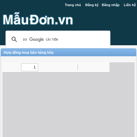
Trang chủ
Đăng ký
Đăng nhập
Liên hệ
Hợp đồng mua bán hàng hóa