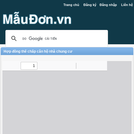
Trang chủ
Đăng ký
Đăng nhập
Liên hệ
Hợp đồng thế chấp căn hộ nhà chung cư