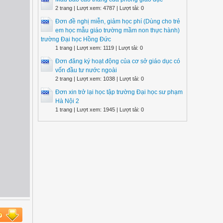
2 trang | Lượt xem: 4787 | Lượt tải: 0
Đơn đề nghị miễn, giảm học phí (Dùng cho trẻ
em học mẫu giáo trường mầm non thực hành)
trường Đại học Hồng Đức
1 trang | Lượt xem: 1119 | Lượt tải: 0
Đơn đăng ký hoạt động của cơ sở giáo dục có
vốn đầu tư nước ngoài
2 trang | Lượt xem: 1038 | Lượt tải: 0
Đơn xin trở lại học tập trường Đại học sư phạm
Hà Nội 2
1 trang | Lượt xem: 1945 | Lượt tải: 0