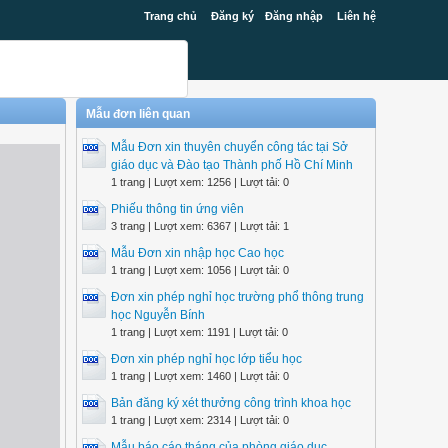
Trang chủ
Đăng ký
Đăng nhập
Liên hệ
Mẫu đơn liên quan
Mẫu Đơn xin thuyên chuyển công tác tại Sở
giáo dục và Đào tạo Thành phố Hồ Chí Minh
1 trang | Lượt xem: 1256 | Lượt tải: 0
Phiếu thông tin ứng viên
3 trang | Lượt xem: 6367 | Lượt tải: 1
Mẫu Đơn xin nhập học Cao học
1 trang | Lượt xem: 1056 | Lượt tải: 0
Đơn xin phép nghỉ học trường phổ thông trung
học Nguyễn Bính
1 trang | Lượt xem: 1191 | Lượt tải: 0
Đơn xin phép nghỉ học lớp tiểu học
1 trang | Lượt xem: 1460 | Lượt tải: 0
Bản đăng ký xét thưởng công trình khoa học
1 trang | Lượt xem: 2314 | Lượt tải: 0
Mẫu báo cáo tháng của phòng giáo dục