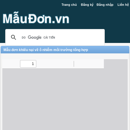
Trang chủ
Đăng ký
Đăng nhập
Liên hệ
Mẫu đơn khiếu nại về ô nhiễm môi trường tổng hợp