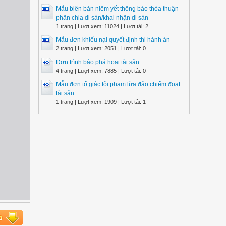
Mẫu biên bản niêm yết thông báo thỏa thuận
phân chia di sản/khai nhận di sản
1 trang | Lượt xem: 11024 | Lượt tải: 2
Mẫu đơn khiếu nại quyết định thi hành án
2 trang | Lượt xem: 2051 | Lượt tải: 0
Đơn trình báo phá hoại tài sản
4 trang | Lượt xem: 7885 | Lượt tải: 0
Mẫu đơn tố giác tội phạm lừa đảo chiếm đoạt
tài sản
1 trang | Lượt xem: 1909 | Lượt tải: 1