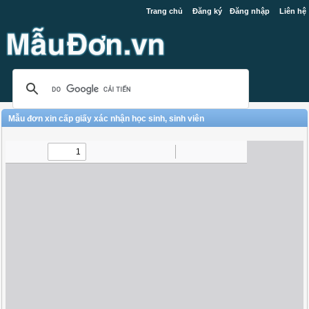
Trang chủ
Đăng ký
Đăng nhập
Liên hệ
Mẫu đơn xin cấp giấy xác nhận học sinh, sinh viên