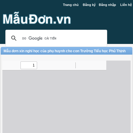
Trang chủ
Đăng ký
Đăng nhập
Liên hệ
Mẫu đơn xin nghỉ học của phụ huynh cho con Trường Tiểu học Phú Thịnh