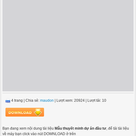
4 trang
|
Chia sẻ:
maudon
| Lượt xem: 20924
| Lượt tải: 10
Bạn đang xem nội dung tài liệu
Mẫu thuyết minh dự án đầu tư
, để tải tài liệu
về máy bạn click vào nút DOWNLOAD ở trên