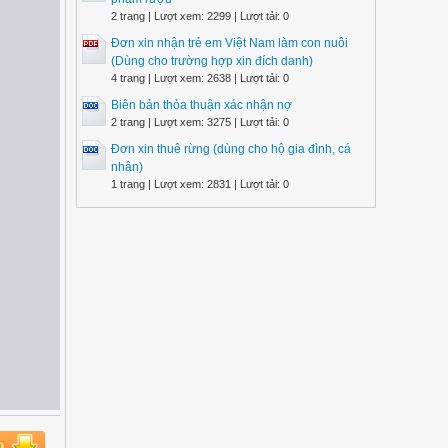
2 trang | Lượt xem: 2299 | Lượt tải: 0
Đơn xin nhận trẻ em Việt Nam làm con nuôi
(Dùng cho trường hợp xin đích danh)
4 trang | Lượt xem: 2638 | Lượt tải: 0
Biên bản thỏa thuận xác nhận nợ
2 trang | Lượt xem: 3275 | Lượt tải: 0
Đơn xin thuê rừng (dùng cho hộ gia đình, cá
nhân)
1 trang | Lượt xem: 2831 | Lượt tải: 0