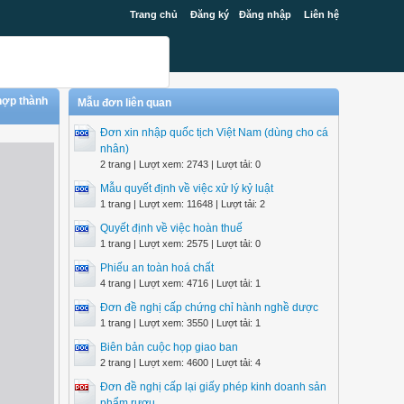
Trang chủ
Đăng ký
Đăng nhập
Liên hệ
 hợp thành
Mẫu đơn liên quan
Đơn xin nhập quốc tịch Việt Nam (dùng cho cá
nhân)
2 trang | Lượt xem: 2743 | Lượt tải: 0
Mẫu quyết định về việc xử lý kỷ luật
1 trang | Lượt xem: 11648 | Lượt tải: 2
Quyết định về việc hoàn thuế
1 trang | Lượt xem: 2575 | Lượt tải: 0
Phiếu an toàn hoá chất
4 trang | Lượt xem: 4716 | Lượt tải: 1
Đơn đề nghị cấp chứng chỉ hành nghề dược
1 trang | Lượt xem: 3550 | Lượt tải: 1
Biên bản cuộc họp giao ban
2 trang | Lượt xem: 4600 | Lượt tải: 4
Đơn đề nghị cấp lại giấy phép kinh doanh sản
phẩm rượu