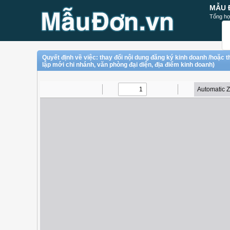
MẪU 
Tổng hợ
Quyết định về việc: thay đổi nội dung đăng ký kinh doanh /hoặc 
lập mới chi nhánh, văn phòng đại diện, địa điểm kinh doanh)