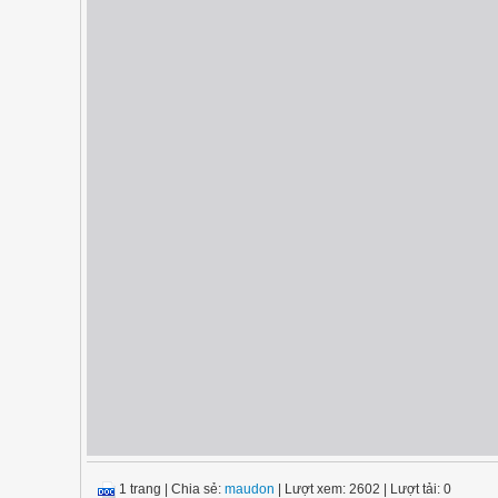
1 trang
|
Chia sẻ:
maudon
| Lượt xem: 2602
| Lượt tải: 0