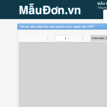
MẪU 
Tổng hợ
Thủ tục tiếp nhận học sinh người nước ngoài cấp THPT