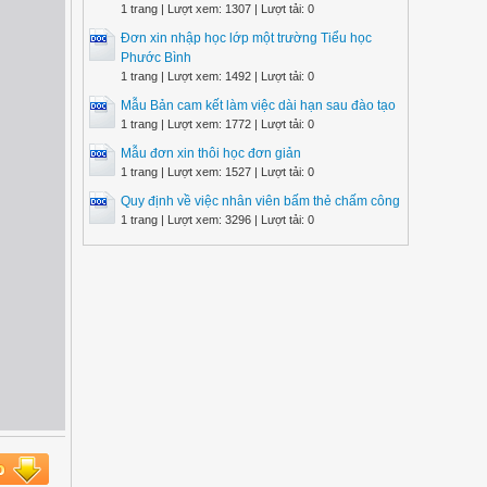
1 trang | Lượt xem: 1307 | Lượt tải: 0
Đơn xin nhập học lớp một trường Tiểu học
Phước Bình
1 trang | Lượt xem: 1492 | Lượt tải: 0
Mẫu Bản cam kết làm việc dài hạn sau đào tạo
1 trang | Lượt xem: 1772 | Lượt tải: 0
Mẫu đơn xin thôi học đơn giản
1 trang | Lượt xem: 1527 | Lượt tải: 0
Quy định về việc nhân viên bấm thẻ chấm công
1 trang | Lượt xem: 3296 | Lượt tải: 0