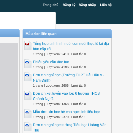
Trang chủ
Đăng ký
Đăng nhập
Liên hệ
Mẫu đơn liên quan
Tổng hợp tình hình nuôi con nuôi thực tế tại địa
bàn cấp xã
1 trang | Lượt xem: 2410 | Lượt tải: 0
Phiếu yêu cầu đào tạo
1 trang | Lượt xem: 4186 | Lượt tải: 0
Đơn xin nghỉ học (Trường THPT Hải Hậu A -
Nam Định)
1 trang | Lượt xem: 2608 | Lượt tải: 0
Đơn xin xét tuyển vào lớp 6 trường THCS
Chánh Nghĩa
1 trang | Lượt xem: 1368 | Lượt tải: 0
Mẫu đơn xin học hè cho học sinh tiểu học
1 trang | Lượt xem: 2370 | Lượt tải: 1
Đơn xin nghỉ học trường Tiểu học Hoàng Văn
Thụ