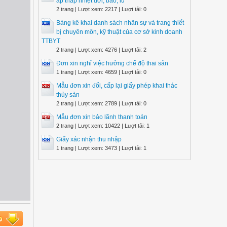
áp thấp nhiệt đới, bão, lũ
2 trang | Lượt xem: 2217 | Lượt tải: 0
Bảng kê khai danh sách nhân sự và trang thiết
bị chuyên môn, kỹ thuật của cơ sở kinh doanh
TTBYT
2 trang | Lượt xem: 4276 | Lượt tải: 2
Đơn xin nghỉ việc hưởng chế độ thai sản
1 trang | Lượt xem: 4659 | Lượt tải: 0
Mẫu đơn xin đổi, cấp lại giấy phép khai thác
thủy sản
2 trang | Lượt xem: 2789 | Lượt tải: 0
Mẫu đơn xin bảo lãnh thanh toán
2 trang | Lượt xem: 10422 | Lượt tải: 1
Giấy xác nhận thu nhập
1 trang | Lượt xem: 3473 | Lượt tải: 1