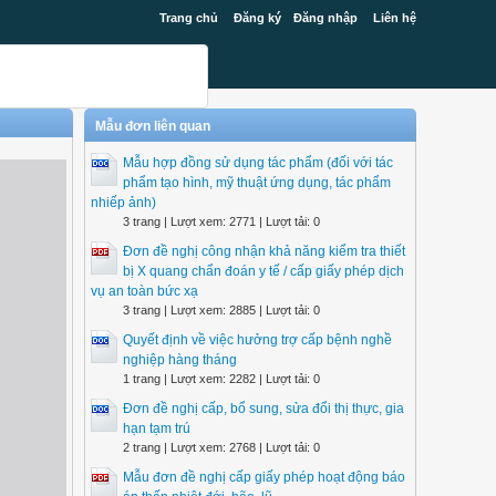
Trang chủ
Đăng ký
Đăng nhập
Liên hệ
Mẫu đơn liên quan
Mẫu hợp đồng sử dụng tác phẩm (đối với tác
phẩm tạo hình, mỹ thuật ứng dụng, tác phẩm
nhiếp ảnh)
3 trang | Lượt xem: 2771 | Lượt tải: 0
Đơn đề nghị công nhận khả năng kiểm tra thiết
bị X quang chẩn đoán y tế / cấp giấy phép dịch
vụ an toàn bức xạ
3 trang | Lượt xem: 2885 | Lượt tải: 0
Quyết định về việc hưởng trợ cấp bệnh nghề
nghiệp hàng tháng
1 trang | Lượt xem: 2282 | Lượt tải: 0
Đơn đề nghị cấp, bổ sung, sửa đổi thị thực, gia
hạn tạm trú
2 trang | Lượt xem: 2768 | Lượt tải: 0
Mẫu đơn đề nghị cấp giấy phép hoạt động báo