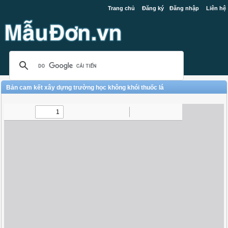
Trang chủ
Đăng ký
Đăng nhập
Liên hệ
Bản cam kết xây dựng trường học không khói thuốc lá