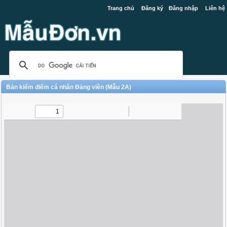
Trang chủ
Đăng ký
Đăng nhập
Liên hệ
Bản kiểm điểm cá nhân Đảng viên (Mẫu 2A)