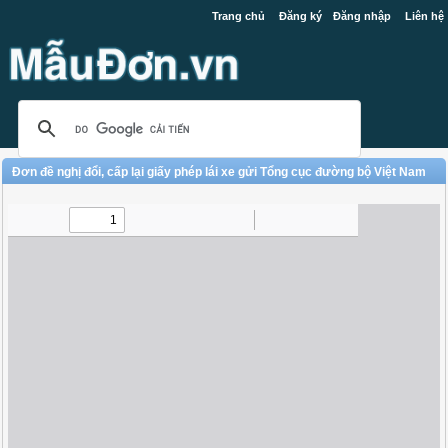
Trang chủ
Đăng ký
Đăng nhập
Liên hệ
Đơn đề nghị đổi, cấp lại giấy phép lái xe gửi Tổng cục đường bộ Việt Nam