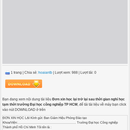
1 trang
|
Chia sẻ:
hoaiantb
| Lượt xem: 988
| Lượt tải: 0
Bạn đang xem nội dung tài liệu
Đơn xin học lại trở lại sau thời gian nghỉ học
tạm thời trường Đại học công nghiệp TP HCM
, để tải tài liệu về máy bạn click
vào nút DOWNLOAD ở trên
ĐƠN XIN HỌC LẠI Kính gửi: Ban Giám Hiệu Phòng Đào tạo
Khoa/Viện:................................................................... Trường Đại học Công nghiệp
Thành phố Hồ Chí Minh Tôi tên là :