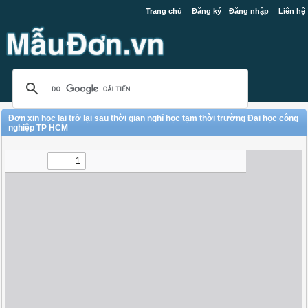
Trang chủ
Đăng ký
Đăng nhập
Liên hệ
Đơn xin học lại trở lại sau thời gian nghỉ học tạm thời trường Đại học công
nghiệp TP HCM