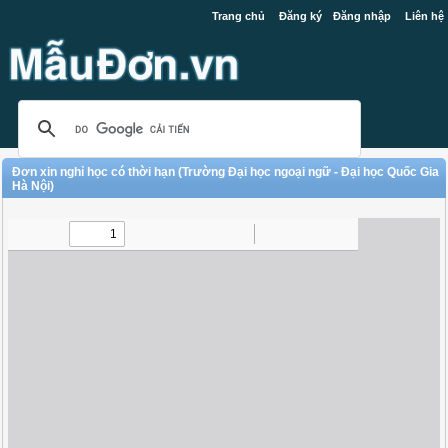
Trang chủ
Đăng ký
Đăng nhập
Liên hệ
Đơn xin nghỉ học có thời hạn (Trường Đại học ngoại ngữ - Đại học Quốc Gia
Hà Nội)