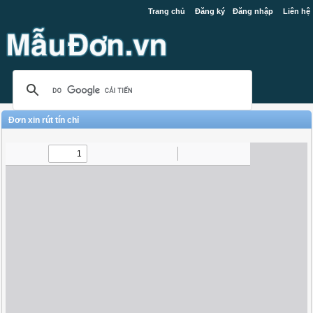
Trang chủ
Đăng ký
Đăng nhập
Liên hệ
Đơn xin rút tín chỉ