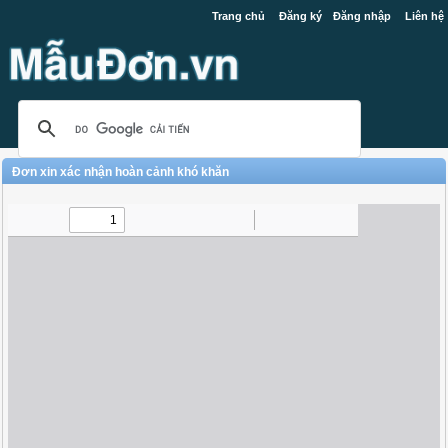
Trang chủ
Đăng ký
Đăng nhập
Liên hệ
Đơn xin xác nhận hoàn cảnh khó khăn