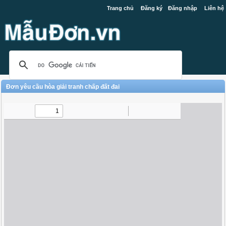
Trang chủ
Đăng ký
Đăng nhập
Liên hệ
Đơn yêu cầu hòa giải tranh chấp đất đai