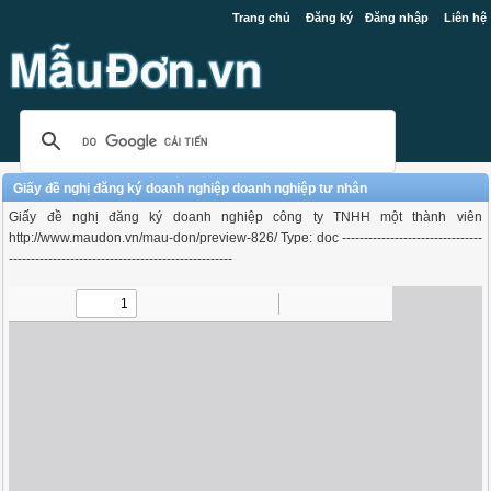
Trang chủ
Đăng ký
Đăng nhập
Liên hệ
Giấy đề nghị đăng ký doanh nghiệp doanh nghiệp tư nhân
Giấy đề nghị đăng ký doanh nghiệp công ty TNHH một thành viên
http://www.maudon.vn/mau-don/preview-826/ Type: doc --------------------------------
---------------------------------------------------