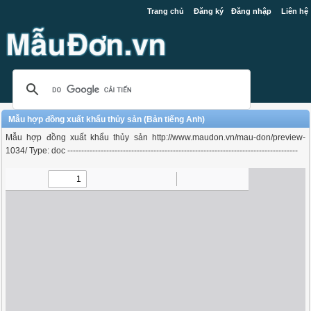
Trang chủ
Đăng ký
Đăng nhập
Liên hệ
Mẫu hợp đồng xuất khẩu thủy sản (Bản tiếng Anh)
Mẫu hợp đồng xuất khẩu thủy sản http://www.maudon.vn/mau-don/preview-
1034/ Type: doc -----------------------------------------------------------------------------------