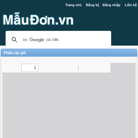
Trang chủ
Đăng ký
Đăng nhập
Liên hệ
Phiếu dự giờ