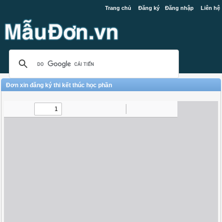
Trang chủ
Đăng ký
Đăng nhập
Liên hệ
Đơn xin đăng ký thi kết thúc học phần