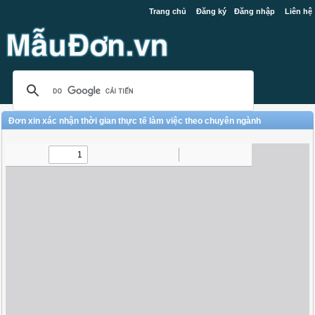
Trang chủ
Đăng ký
Đăng nhập
Liên hệ
Đơn xin xác nhận thời gian thực tế làm việc theo chuyên ngành