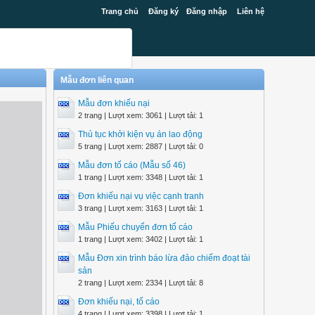
Trang chủ
Đăng ký
Đăng nhập
Liên hệ
Mẫu đơn liên quan
Mẫu đơn khiếu nại
2 trang | Lượt xem: 3061 | Lượt tải: 1
Thủ tục khởi kiện vụ án lao động
5 trang | Lượt xem: 2887 | Lượt tải: 0
Mẫu đơn tố cáo (Mẫu số 46)
1 trang | Lượt xem: 3348 | Lượt tải: 1
Đơn khiếu nại vụ việc cạnh tranh
3 trang | Lượt xem: 3163 | Lượt tải: 1
Mẫu Phiếu chuyển đơn tố cáo
1 trang | Lượt xem: 3402 | Lượt tải: 1
Mẫu Đơn xin trình báo lừa đảo chiếm đoạt tài
sản
2 trang | Lượt xem: 2334 | Lượt tải: 8
Đơn khiếu nại, tố cáo
4 trang | Lượt xem: 3398 | Lượt tải: 1