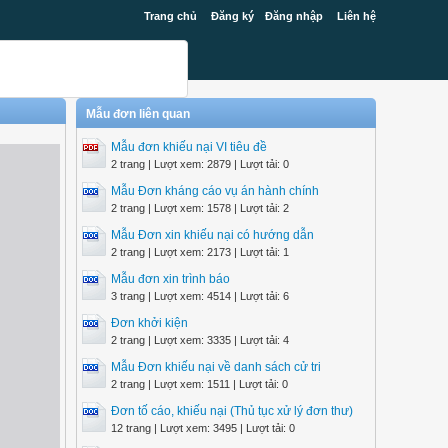
Trang chủ
Đăng ký
Đăng nhập
Liên hệ
Mẫu đơn liên quan
Mẫu đơn khiếu nại VI tiêu đề
2 trang | Lượt xem: 2879 | Lượt tải: 0
Mẫu Đơn kháng cáo vụ án hành chính
2 trang | Lượt xem: 1578 | Lượt tải: 2
Mẫu Đơn xin khiếu nại có hướng dẫn
2 trang | Lượt xem: 2173 | Lượt tải: 1
Mẫu đơn xin trình báo
3 trang | Lượt xem: 4514 | Lượt tải: 6
Đơn khởi kiện
2 trang | Lượt xem: 3335 | Lượt tải: 4
Mẫu Đơn khiếu nại về danh sách cử tri
2 trang | Lượt xem: 1511 | Lượt tải: 0
Đơn tố cáo, khiếu nại (Thủ tục xử lý đơn thư)
12 trang | Lượt xem: 3495 | Lượt tải: 0