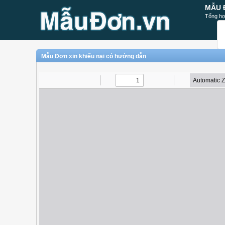
MẪU 
Tổng hợ
Mẫu Đơn xin khiếu nại có hướng dẫn