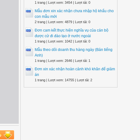
1 trang | Lượt xem: 3454 | Lượt tải: 0
Mẫu đơn xin xác nhận chưa nhập hộ khẩu cho
con mẫu mới
2 trang | Lượt xem: 4879 | Lượt tải: 0
Đơn cam kết thực hiện nghĩa vụ của cán bộ
được cử đi đào tạo ở nước ngoài
1 trang | Lượt xem: 1042 | Lượt tải: 0
Mẫu theo dõi doanh thu hàng ngày (Bản tiếng
Anh)
1 trang | Lượt xem: 2646 | Lượt tải: 1
Đơn xin xác nhận hoàn cảnh khó khăn để giảm
án
1 trang | Lượt xem: 14755 | Lượt tải: 2