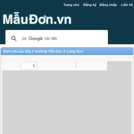
Trang chủ
Đăng ký
Đăng nhập
Liên hệ
Đơn xin vào lớp 1 trường Tiểu học A Long Sơn