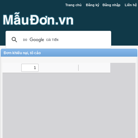
Trang chủ
Đăng ký
Đăng nhập
Liên hệ
Đơn khiếu nại, tố cáo