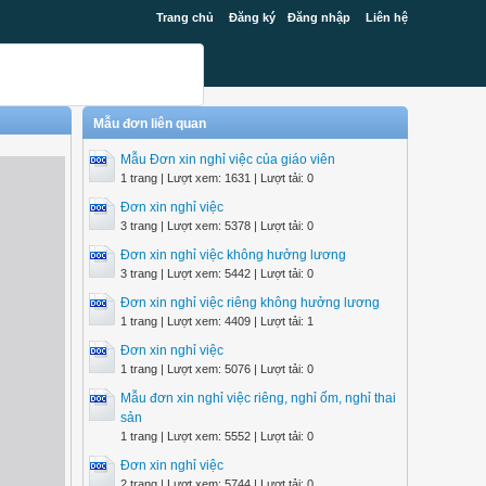
Trang chủ
Đăng ký
Đăng nhập
Liên hệ
Mẫu đơn liên quan
Mẫu Đơn xin nghỉ việc của giáo viên
1 trang | Lượt xem: 1631 | Lượt tải: 0
Đơn xin nghỉ việc
3 trang | Lượt xem: 5378 | Lượt tải: 0
Đơn xin nghỉ việc không hưởng lương
3 trang | Lượt xem: 5442 | Lượt tải: 0
Đơn xin nghỉ việc riêng không hưởng lương
1 trang | Lượt xem: 4409 | Lượt tải: 1
Đơn xin nghỉ việc
1 trang | Lượt xem: 5076 | Lượt tải: 0
Mẫu đơn xin nghỉ việc riêng, nghỉ ốm, nghỉ thai
sản
1 trang | Lượt xem: 5552 | Lượt tải: 0
Đơn xin nghỉ việc
2 trang | Lượt xem: 5744 | Lượt tải: 0