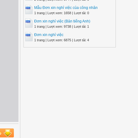
Mẫu Đơn xin nghỉ việc của công nhân
1 trang | Lượt xem: 1658 | Lượt tải: 0
Đơn xin nghỉ việc (Bản tiếng Anh)
1 trang | Lượt xem: 9738 | Lượt tải: 1
Đơn xin nghỉ việc
1 trang | Lượt xem: 6875 | Lượt tải: 4