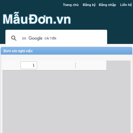
Trang chủ
Đăng ký
Đăng nhập
Liên hệ
Đơn xin nghỉ việc