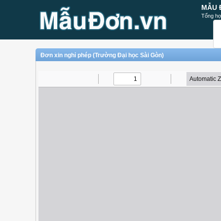
MẪU 
Tổng hợ
Đơn xin nghỉ phép (Trường Đại học Sài Gòn)