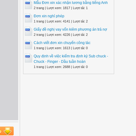
Mẫu Đơn xin xác nhận lương bằng tiếng Anh
2 trang | Lượt xem: 1817 | Lượt tải: 1
Đơn xin nghỉ phép
1 trang | Lượt xem: 4141 | Lượt tải: 2
Giấy đề nghị vay vốn kiêm phương án trả nợ
2 trang | Lượt xem: 4226 | Lượt tải: 2
Cách viết đơn xin chuyển công tác
1 trang | Lượt xem: 1613 | Lượt tải: 0
Quy định về việc kiểm tra định kỳ Sub chuck -
Chuck - Finger - Dầu tuần hoàn
1 trang | Lượt xem: 2688 | Lượt tải: 0