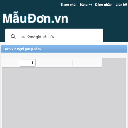
Trang chủ
Đăng ký
Đăng nhập
Liên hệ
Đơn xin nghỉ phép năm