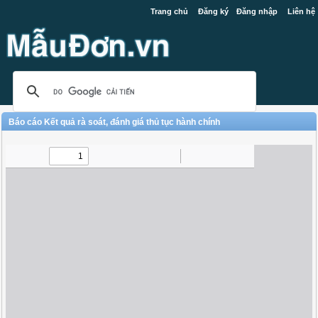
Trang chủ
Đăng ký
Đăng nhập
Liên hệ
Báo cáo Kết quả rà soát, đánh giá thủ tục hành chính