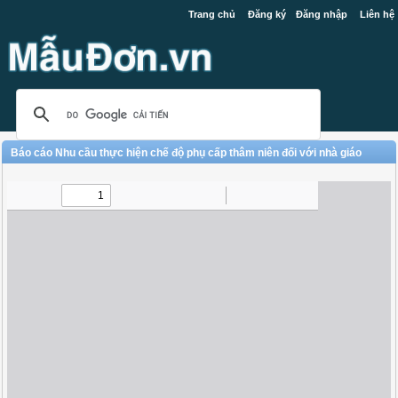
Trang chủ
Đăng ký
Đăng nhập
Liên hệ
Báo cáo Nhu cầu thực hiện chế độ phụ cấp thâm niên đối với nhà giáo